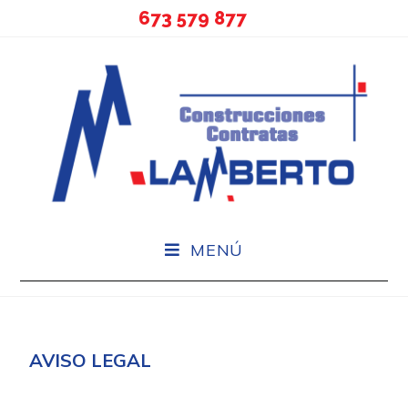
673 579 877
MENÚ
AVISO LEGAL