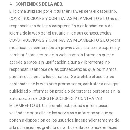
4.- CONTENIDOS DE LA WEB.
El idioma utilizado por el titular en la web será el castellano.
CONSTRUCCIONES Y CONTRATAS M.
LAMBERTO
S.L.U no se
responsabiliza de la no comprensión o entendimiento del
idioma de la web por el usuario, ni de sus consecuencias.
CONSTRUCCIONES Y CONTRATAS M.
LAMBERTO
S.L.U podrá
modificar los contenidos sin previo aviso, así como suprimir y
cambiar éstos dentro de la web, como la forma en que se
accede a éstos, sin justificación alguna y libremente, no
responsabilizándose de las consecuencias que los mismos
puedan ocasionar a los usuarios. Se prohíbe el uso de los
contenidos de la web para promocionar, contratar o divulgar
publicidad o información propia o de terceras personas sin la
autorización de CONSTRUCCIONES Y CONTRATAS
M.
LAMBERTO
S.L.U, ni remitir publicidad o información
valiéndose para ello de los servicios o información que se
ponen a disposición de los usuarios, independientemente de
si la utilización es gratuita o no. Los enlaces o hiperenlaces