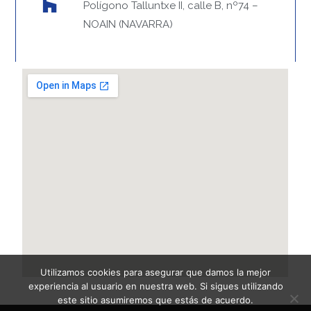
Polígono Talluntxe II, calle B, nº74 –
NOAIN (NAVARRA)
Utilizamos cookies para asegurar que damos la mejor
experiencia al usuario en nuestra web. Si sigues utilizando
este sitio asumiremos que estás de acuerdo.