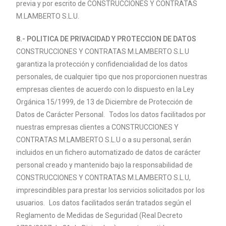
previa y por escrito de CONSTRUCCIONES Y CONTRATAS
M.
LAMBERTO
S.L.U.
8.- POLITICA DE PRIVACIDAD Y PROTECCION DE DATOS
CONSTRUCCIONES Y CONTRATAS M.
LAMBERTO
S.L.U
garantiza la protección y confidencialidad de los datos
personales, de cualquier tipo que nos proporcionen nuestras
empresas clientes de acuerdo con lo dispuesto en la Ley
Orgánica 15/1999, de 13 de Diciembre de Protección de
Datos de Carácter Personal. Todos los datos facilitados por
nuestras empresas clientes a CONSTRUCCIONES Y
CONTRATAS M.
LAMBERTO
S.L.U o a su personal, serán
incluidos en un fichero automatizado de datos de carácter
personal creado y mantenido bajo la responsabilidad de
CONSTRUCCIONES Y CONTRATAS M.
LAMBERTO
S.L.U,
imprescindibles para prestar los servicios solicitados por los
usuarios. Los datos facilitados serán tratados según el
Reglamento de Medidas de Seguridad (Real Decreto