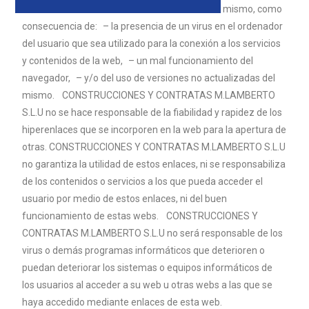
los ficheros o documentos almacenados en el mismo, como
consecuencia de: – la presencia de un virus en el ordenador
del usuario que sea utilizado para la conexión a los servicios
y contenidos de la web, – un mal funcionamiento del
navegador, – y/o del uso de versiones no actualizadas del
mismo. CONSTRUCCIONES Y CONTRATAS M.
LAMBERTO
S.L.U no se hace responsable de la fiabilidad y rapidez de los
hiperenlaces que se incorporen en la web para la apertura de
otras. CONSTRUCCIONES Y CONTRATAS M.
LAMBERTO
S.L.U
no garantiza la utilidad de estos enlaces, ni se responsabiliza
de los contenidos o servicios a los que pueda acceder el
usuario por medio de estos enlaces, ni del buen
funcionamiento de estas webs. CONSTRUCCIONES Y
CONTRATAS M.
LAMBERTO
S.L.U no será responsable de los
virus o demás programas informáticos que deterioren o
puedan deteriorar los sistemas o equipos informáticos de
los usuarios al acceder a su web u otras webs a las que se
haya accedido mediante enlaces de esta web.