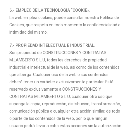
6.- EMPLEO DE LA TECNOLOGIA “COOKIE».
La web emplea cookies, puede consultar nuestra Política de
Cookies, que respeta en todo momento la confidencialidad e
intimidad del mismo.
7.- PROPIEDAD INTELECTUAL E INDUSTRIAL.
Son propiedad de CONSTRUCCIONES Y CONTRATAS
M.
LAMBERTO
S.L.U, todos los derechos de propiedad
industrial e intelectual de la web, así como de los contenidos
que alberga. Cualquier uso de la web o sus contenidos
deberá tener un carácter exclusivamente particular. Está
reservado exclusivamente a CONSTRUCCIONES Y
CONTRATAS M.
LAMBERTO
S.L.U, cualquier otro uso que
suponga la copia, reproducción, distribución, transformación,
comunicación pública o cualquier otra acción similar, de todo
o parte de los contenidos de la web, por lo que ningún
usuario podrá llevar a cabo estas acciones sin la autorización