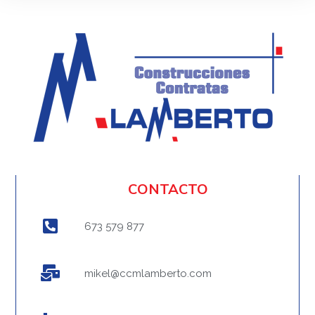
CONTACTO
673 579 877
mikel@ccmlamberto.com