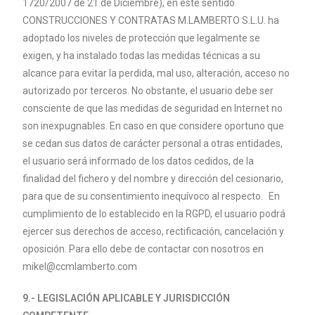
1720/2007 de 21 de Diciembre), en este sentido
CONSTRUCCIONES Y CONTRATAS M.
LAMBERTO
S.L.U. ha
adoptado los niveles de protección que legalmente se
exigen, y ha instalado todas las medidas técnicas a su
alcance para evitar la perdida, mal uso, alteración, acceso no
autorizado por terceros. No obstante, el usuario debe ser
consciente de que las medidas de seguridad en Internet no
son inexpugnables. En caso en que considere oportuno que
se cedan sus datos de carácter personal a otras entidades,
el usuario será informado de los datos cedidos, de la
finalidad del fichero y del nombre y dirección del cesionario,
para que de su consentimiento inequívoco al respecto. En
cumplimiento de lo establecido en la RGPD, el usuario podrá
ejercer sus derechos de acceso, rectificación, cancelación y
oposición. Para ello debe de contactar con nosotros en
mikel@ccmlamberto.com
9.- LEGISLACIÓN APLICABLE Y JURISDICCIÓN