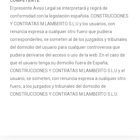
COMPETENTE.
El presente Aviso Legal se interpretará y regirá de
conformidad con la legislación española. CONSTRUCCIONES
Y CONTRATAS M.
LAMBERTO
S.L.U y los usuarios, con
renuncia expresa a cualquier otro fuero que pudiera
corresponderles, se someten al de los juzgados y tribunales
del domicilio del usuario para cualquier controversia que
pudiera derivarse del acceso o uso de la web. En el caso de
que el usuario tenga su domicilio fuera de España,
CONSTRUCCIONES Y CONTRATAS M.
LAMBERTO
S.L.U y el
usuario, se someten, con renuncia expresa a cualquier otro
fuero, a los juzgados y tribunales del domicilio de
CONSTRUCCIONES Y CONTRATAS M.
LAMBERTO
S.L.U.