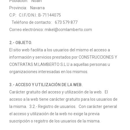
Población: Noain
Provincia: Navarra
C.P.: C.I.F./D.N.I.: B-71144075
Teléfono de contacto: 673 579 877
Correo electrónico: mikel@ccmlamberto.com
2.- OBJETO.
El sitio web facilita a los usuarios del mismo el acceso a
información y servicios prestados por CONSTRUCCIONES Y
CONTRATAS M.
LAMBERTO
S.L.U a aquellas personas u
organizaciones interesadas en los mismos.
3.- ACCESO Y UTILIZACIÓN DE LA WEB.
Carácter gratuito del acceso y utilización de la web. El
acceso a la web tiene carácter gratuito para los usuarios de
la misma. 3.2.- Registro de usuarios. Con carácter general
el acceso y utilización de la web no exige la previa
suscripción o registro de los usuarios de la misma.